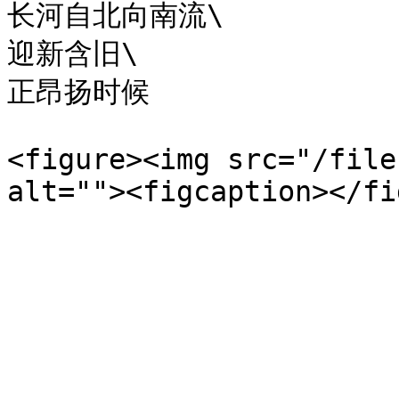
长河自北向南流\

迎新含旧\

正昂扬时候

<figure><img src="/file