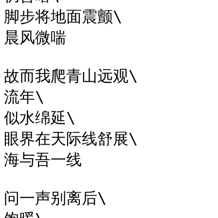
脚步将地面震颤\

晨风微喘

故而我爬青山远观\

流年\

似水绵延\

眼界在天际线舒展\

海与吾一线

问一声别离后\
