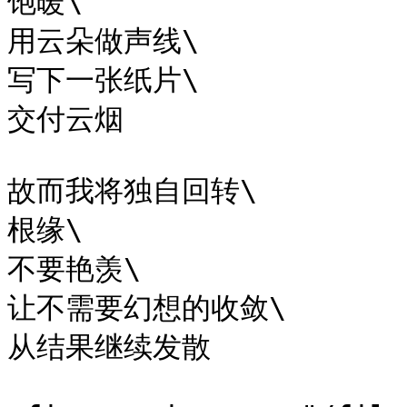
饱暖\

用云朵做声线\

写下一张纸片\

交付云烟

故而我将独自回转\

根缘\

不要艳羡\

让不需要幻想的收敛\

从结果继续发散
