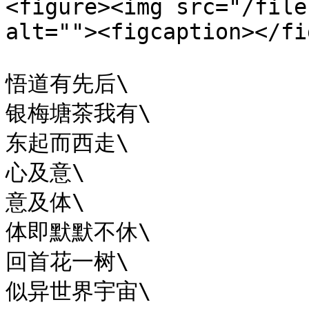
<figure><img src="/file
alt=""><figcaption></fi
悟道有先后\

银梅塘茶我有\

东起而西走\

心及意\

意及体\

体即默默不休\

回首花一树\

似异世界宇宙\
