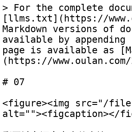
> For the complete docu
[llms.txt](https://www.
Markdown versions of do
available by appending 
page is available as [M
(https://www.oulan.com/
# 07

<figure><img src="/file
alt=""><figcaption></fi