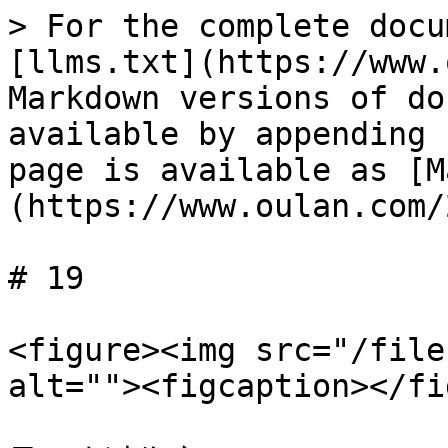
> For the complete docu
[llms.txt](https://www.
Markdown versions of do
available by appending 
page is available as [M
(https://www.oulan.com/
# 19

<figure><img src="/file
alt=""><figcaption></fi