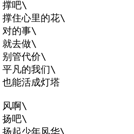
撑吧\

撑住心里的花\

对的事\

就去做\

别管代价\

平凡的我们\

也能活成灯塔

风啊\

扬吧\

扬起少年风华\
