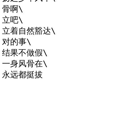
骨啊\

立吧\

立着自然豁达\

对的事\

结果不做假\

一身风骨在\
