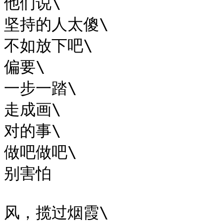
他们说\

坚持的人太傻\

不如放下吧\

偏要\

一步一踏\

走成画\

对的事\

做吧做吧\

别害怕

风，揽过烟霞\
