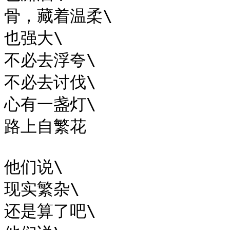
骨，藏着温柔\

也强大\

不必去浮夸\

不必去讨伐\

心有一盏灯\

路上自繁花

他们说\

现实繁杂\

还是算了吧\
