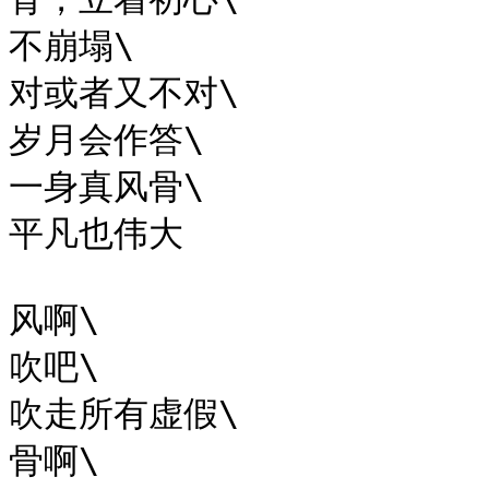
不崩塌\

对或者又不对\

岁月会作答\

一身真风骨\

平凡也伟大

风啊\

吹吧\

吹走所有虚假\

骨啊\
