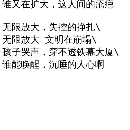
谁又在扩大，这人间的疮疤

无限放大，失控的挣扎\

无限放大 文明在崩塌\

孩子哭声，穿不透铁幕大厦\
