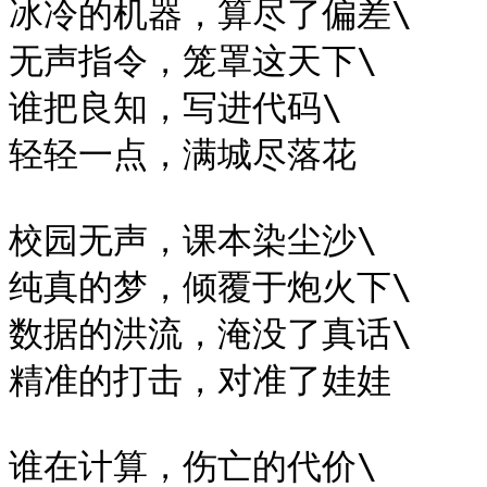
冰冷的机器，算尽了偏差\

无声指令，笼罩这天下\

谁把良知，写进代码\

轻轻一点，满城尽落花

校园无声，课本染尘沙\

纯真的梦，倾覆于炮火下\

数据的洪流，淹没了真话\

精准的打击，对准了娃娃

谁在计算，伤亡的代价\
