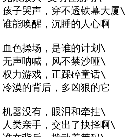
孩子哭声，穿不透铁幕大厦\

谁能唤醒，沉睡的人心啊

血色操场，是谁的计划\

无声呐喊，风不禁沙哑\

权力游戏，正踩碎童话\

冷漠的背后，多凶狠的它

机器没有，眼泪和牵挂\

人类亲手，交出了抉择啊\
