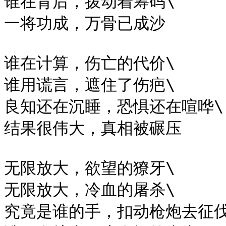
谁在背后，拨动着筹码\

一将功成，万骨已成沙

谁在计算，伤亡的代价\

谁用谎言，遮住了伤疤\

良知还在沉睡，恐惧还在喧哗\

结果很伟大，真相被碾压

无限放大，欲望的獠牙\

无限放大，冷血的屠杀\

究竟是谁的手，扣动枪炮去征伐\