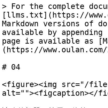
> For the complete docu
[llms.txt](https://www.
Markdown versions of do
available by appending 
page is available as [M
(https://www.oulan.com/
# 04

<figure><img src="/file
alt=""><figcaption></fi