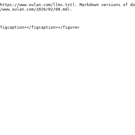
https://www.oulan.com/llms.txt). Markdown versions of do
/www.oulan.com/2026/02/08.md).

figcaption></figcaption></figure>
