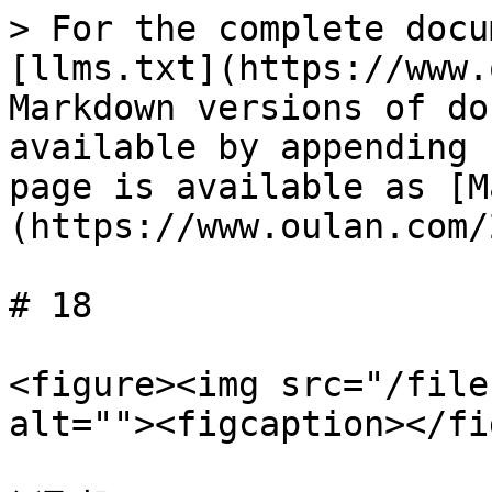
> For the complete docu
[llms.txt](https://www.
Markdown versions of do
available by appending 
page is available as [M
(https://www.oulan.com/
# 18

<figure><img src="/file
alt=""><figcaption></fi