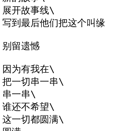
展开故事线\

写到最后他们把这个叫缘

别留遗憾

因为有我在\

把一切串一串\

串一串\

谁还不希望\

这一切都圆满\
