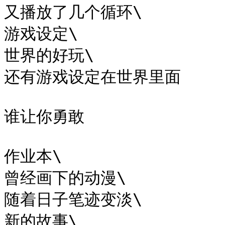
又播放了几个循环\

游戏设定\

世界的好玩\

还有游戏设定在世界里面

谁让你勇敢

作业本\

曾经画下的动漫\

随着日子笔迹变淡\

新的故事\
