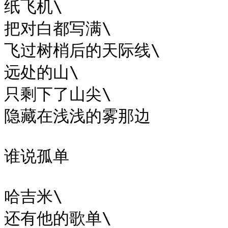
纸飞机\

把对白都写满\

飞过树梢后的天际线\

远处的山\

只剩下了山尖\

隐藏在浅浅的雾那边

谁说孤单

哈吉米\

还有他的歌单\
