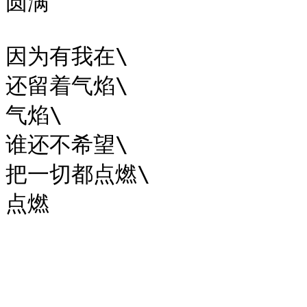
圆满

因为有我在\

还留着气焰\

气焰\

谁还不希望\

把一切都点燃\
