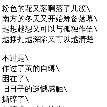
粉色的花又落啊落了几簇\

南方的冬天又开始筹备落幕\

越想越想又可以与孤独作伍\

越挣扎越深陷又可以越清楚

不过是\

作过了茧的自缚\

困在了\

旧日子的遗憾感触\

撕碎了\
