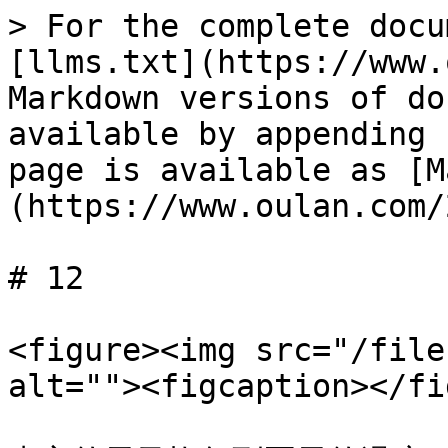
> For the complete docu
[llms.txt](https://www.
Markdown versions of do
available by appending 
page is available as [M
(https://www.oulan.com/
# 12

<figure><img src="/file
alt=""><figcaption></fi