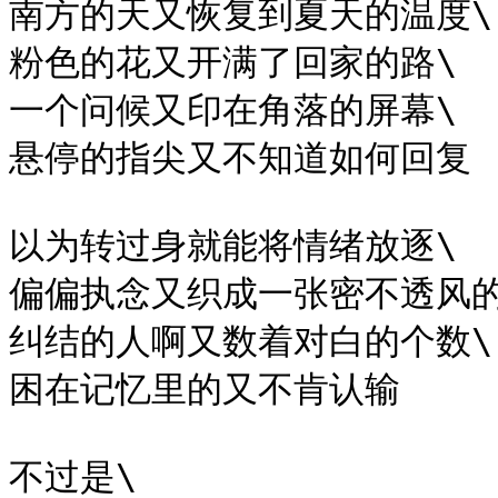
南方的天又恢复到夏天的温度\

粉色的花又开满了回家的路\

一个问候又印在角落的屏幕\

悬停的指尖又不知道如何回复

以为转过身就能将情绪放逐\

偏偏执念又织成一张密不透风的
纠结的人啊又数着对白的个数\

困在记忆里的又不肯认输

不过是\
