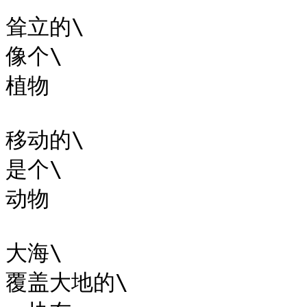
耸立的\

像个\

植物

移动的\

是个\

动物

大海\

覆盖大地的\
