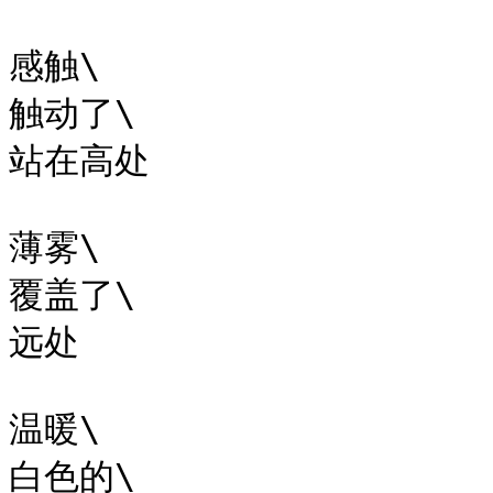
感触\

触动了\

站在高处

薄雾\

覆盖了\

远处

温暖\

白色的\
