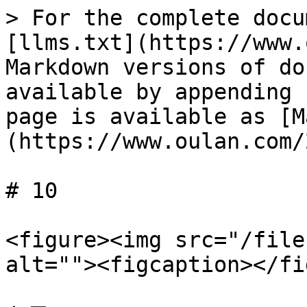
> For the complete docu
[llms.txt](https://www.
Markdown versions of do
available by appending 
page is available as [M
(https://www.oulan.com/
# 10

<figure><img src="/file
alt=""><figcaption></fi