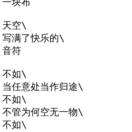
一块布

天空\

写满了快乐的\

音符

不如\

当任意处当作归途\

不如\

不管为何空无一物\

不如\
