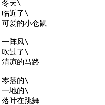
冬天\

临近了\

可爱的小仓鼠

一阵风\

吹过了\

清凉的马路

零落的\

一地的\

落叶在跳舞
