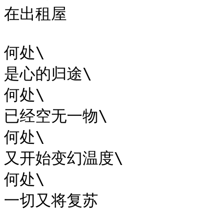
在出租屋

何处\

是心的归途\

何处\

已经空无一物\

何处\

又开始变幻温度\

何处\

一切又将复苏
