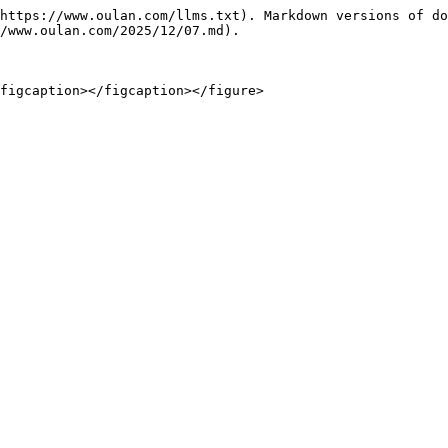
https://www.oulan.com/llms.txt). Markdown versions of do
/www.oulan.com/2025/12/07.md).

figcaption></figcaption></figure>
