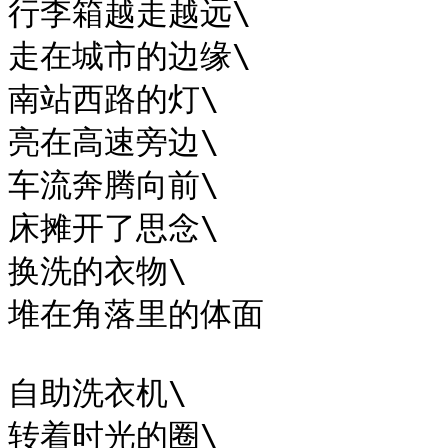
行李箱越走越远\

走在城市的边缘\

南站西路的灯\

亮在高速旁边\

车流奔腾向前\

床摊开了思念\

换洗的衣物\

堆在角落里的体面

自助洗衣机\

转着时光的圈\
