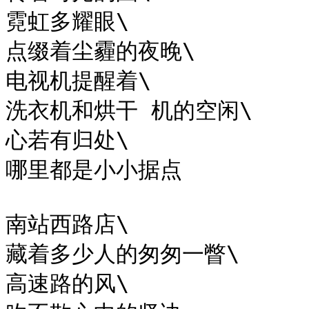
霓虹多耀眼\

点缀着尘霾的夜晚\

电视机提醒着\

洗衣机和烘干 机的空闲\

心若有归处\

哪里都是小小据点

南站西路店\

藏着多少人的匆匆一瞥\

高速路的风\
