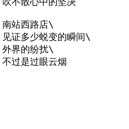
吹不散心中的坚决

南站西路店\

见证多少蜕变的瞬间\

外界的纷扰\
