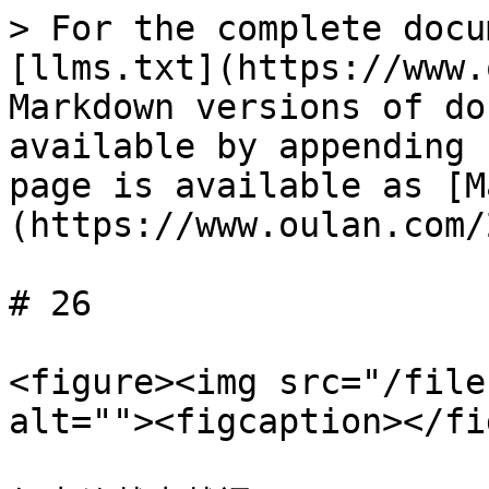
> For the complete docu
[llms.txt](https://www.
Markdown versions of do
available by appending 
page is available as [M
(https://www.oulan.com/
# 26

<figure><img src="/file
alt=""><figcaption></fi