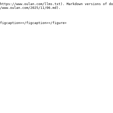
https://www.oulan.com/llms.txt). Markdown versions of do
/www.oulan.com/2025/11/06.md).

figcaption></figcaption></figure>
