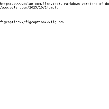
https://www.oulan.com/llms.txt). Markdown versions of do
/www.oulan.com/2025/10/14.md).

figcaption></figcaption></figure>
