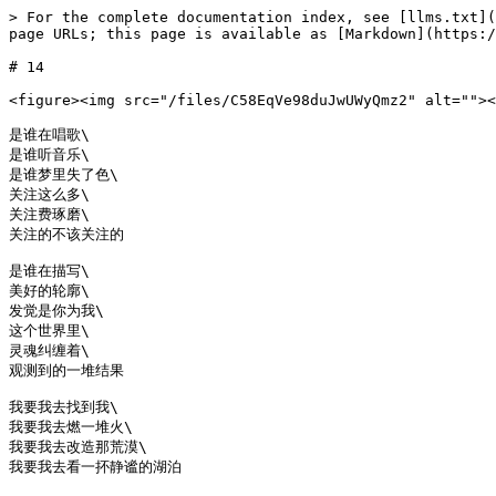
> For the complete documentation index, see [llms.txt](
page URLs; this page is available as [Markdown](https:/
# 14

<figure><img src="/files/C58EqVe98duJwUWyQmz2" alt=""><
是谁在唱歌\

是谁听音乐\

是谁梦里失了色\

关注这么多\

关注费琢磨\

关注的不该关注的

是谁在描写\

美好的轮廓\

发觉是你为我\

这个世界里\

灵魂纠缠着\

观测到的一堆结果

我要我去找到我\

我要我去燃一堆火\

我要我去改造那荒漠\

我要我去看一抔静谧的湖泊
