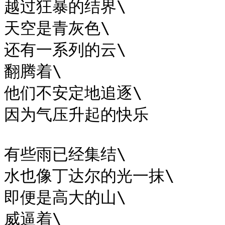
越过狂暴的结界\

天空是青灰色\

还有一系列的云\

翻腾着\

他们不安定地追逐\

因为气压升起的快乐

有些雨已经集结\

水也像丁达尔的光一抹\

即便是高大的山\

威逼着\
