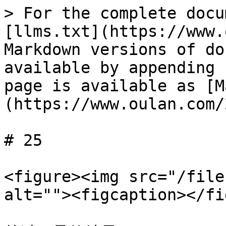
> For the complete docu
[llms.txt](https://www.
Markdown versions of do
available by appending 
page is available as [M
(https://www.oulan.com/
# 25

<figure><img src="/file
alt=""><figcaption></fi