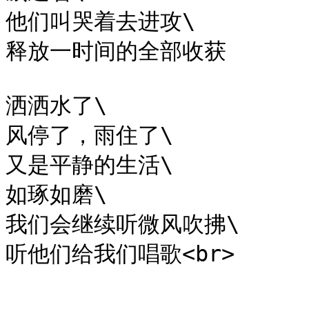
他们叫哭着去进攻\

释放一时间的全部收获

洒洒水了\

风停了，雨住了\

又是平静的生活\

如琢如磨\

我们会继续听微风吹拂\
