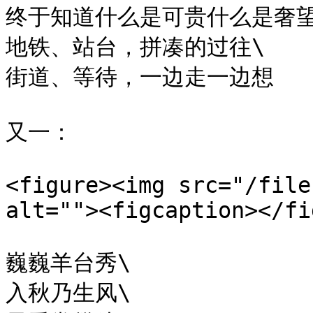
终于知道什么是可贵什么是奢望\
地铁、站台，拼凑的过往\

街道、等待，一边走一边想

又一：

<figure><img src="/file
alt=""><figcaption></fi
巍巍羊台秀\

入秋乃生风\
