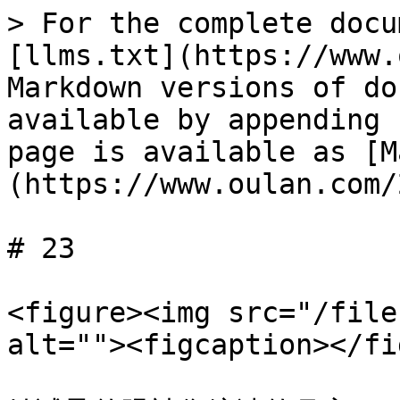
> For the complete docu
[llms.txt](https://www.
Markdown versions of do
available by appending 
page is available as [M
(https://www.oulan.com/
# 23

<figure><img src="/file
alt=""><figcaption></fi