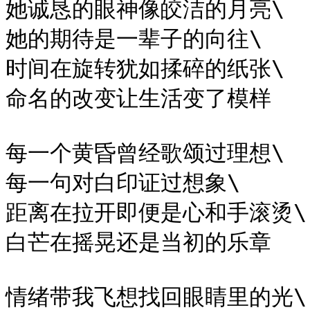
她诚恳的眼神像皎洁的月亮\

她的期待是一辈子的向往\

时间在旋转犹如揉碎的纸张\

命名的改变让生活变了模样

每一个黄昏曾经歌颂过理想\

每一句对白印证过想象\

距离在拉开即便是心和手滚烫\

白芒在摇晃还是当初的乐章

情绪带我飞想找回眼睛里的光\
