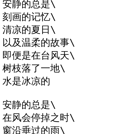
安静的总是\

刻画的记忆\

清凉的夏日\

以及温柔的故事\

即便是在台风天\

树枝落了一地\

水是冰凉的

安静的总是\

在风会停掉之时\

窗沿垂过的雨\
