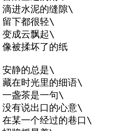
滴进水泥的缝隙\

留下都很轻\

变成云飘起\

像被揉坏了的纸

安静的总是\

藏在时光里的细语\

一盏茶是一句\

没有说出口的心意\

在某一个经过的巷口\
