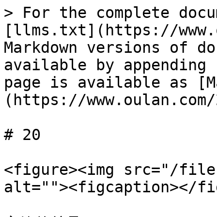
> For the complete docu
[llms.txt](https://www.
Markdown versions of do
available by appending 
page is available as [M
(https://www.oulan.com/
# 20

<figure><img src="/file
alt=""><figcaption></fi